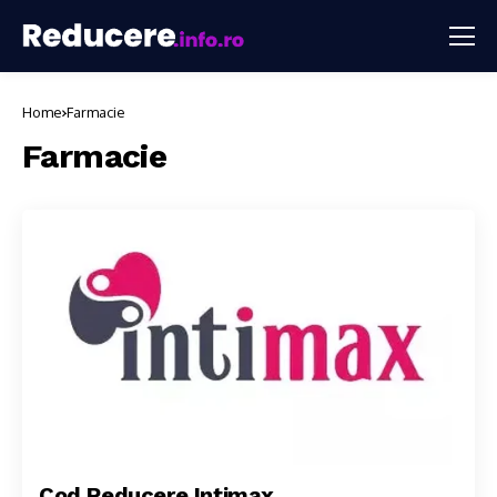
Home
Farmacie
Farmacie
Cod Reducere Intimax