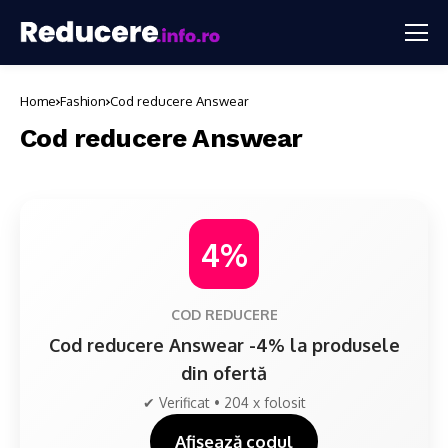
Home
Fashion
Cod reducere Answear
Cod reducere Answear
4%
COD REDUCERE
Cod reducere Answear -4% la produsele
din ofertă
✔ Verificat • 204 x folosit
Afișează codul