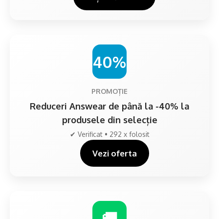
40%
PROMOȚIE
Reduceri Answear de până la -40% la
produsele din selecție
✔ Verificat • 292 x folosit
Vezi oferta
🚚