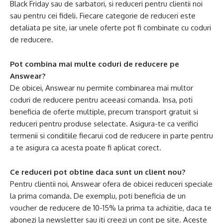
Black Friday sau de sarbatori, si reduceri pentru clientii noi
sau pentru cei fideli. Fiecare categorie de reduceri este
detaliata pe site, iar unele oferte pot fi combinate cu coduri
de reducere.
Pot combina mai multe coduri de reducere pe
Answear?
De obicei, Answear nu permite combinarea mai multor
coduri de reducere pentru aceeasi comanda. Insa, poti
beneficia de oferte multiple, precum transport gratuit si
reduceri pentru produse selectate. Asigura-te ca verifici
termenii si conditiile fiecarui cod de reducere in parte pentru
a te asigura ca acesta poate fi aplicat corect.
Ce reduceri pot obtine daca sunt un client nou?
Pentru clientii noi, Answear ofera de obicei reduceri speciale
la prima comanda. De exemplu, poti beneficia de un
voucher de reducere de 10-15% la prima ta achizitie, daca te
abonezi la newsletter sau iti creezi un cont pe site. Aceste