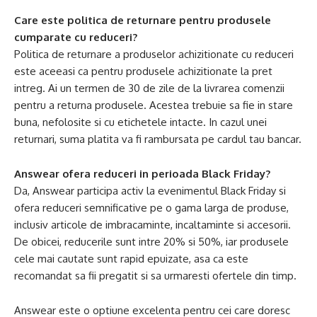
Care este politica de returnare pentru produsele
cumparate cu reduceri?
Politica de returnare a produselor achizitionate cu reduceri
este aceeasi ca pentru produsele achizitionate la pret
intreg. Ai un termen de 30 de zile de la livrarea comenzii
pentru a returna produsele. Acestea trebuie sa fie in stare
buna, nefolosite si cu etichetele intacte. In cazul unei
returnari, suma platita va fi rambursata pe cardul tau bancar.
Answear ofera reduceri in perioada Black Friday?
Da, Answear participa activ la evenimentul Black Friday si
ofera reduceri semnificative pe o gama larga de produse,
inclusiv articole de imbracaminte, incaltaminte si accesorii.
De obicei, reducerile sunt intre 20% si 50%, iar produsele
cele mai cautate sunt rapid epuizate, asa ca este
recomandat sa fii pregatit si sa urmaresti ofertele din timp.
Answear este o optiune excelenta pentru cei care doresc